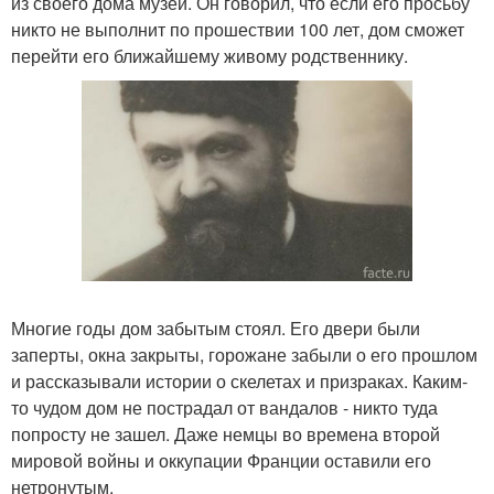
из своего дома музей. Он говорил, что если его просьбу
никто не выполнит по прошествии 100 лет, дом сможет
перейти его ближайшему живому родственнику.
Многие годы дом забытым стоял. Его двери были
заперты, окна закрыты, горожане забыли о его прошлом
и рассказывали истории о скелетах и призраках. Каким-
то чудом дом не пострадал от вандалов - никто туда
попросту не зашел. Даже немцы во времена второй
мировой войны и оккупации Франции оставили его
нетронутым.