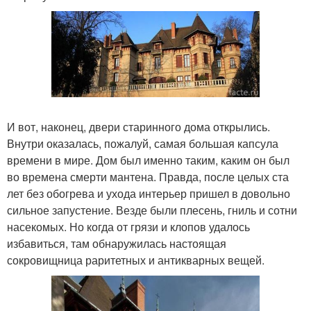
И вот, наконец, двери старинного дома открылись.
Внутри оказалась, пожалуй, самая большая капсула
времени в мире. Дом был именно таким, каким он был
во времена смерти мантена. Правда, после целых ста
лет без обогрева и ухода интерьер пришел в довольно
сильное запустение. Везде были плесень, гниль и сотни
насекомых. Но когда от грязи и клопов удалось
избавиться, там обнаружилась настоящая
сокровищница раритетных и антикварных вещей.