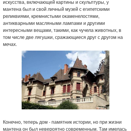
искусства, включающей картины и скульптуры, у
мантена был и свой личный музей с египетскими
реликвиями, кремнистыми окаменелостями,
антикварными масляными лампами и другими
интересными вещами, такими, как чучела животных, в
том числе две лягушки, сражающиеся друг с другом на
мечах.
Конечно, теперь дом - памятник истории, но при жизни
мантена он был невероятно современным. Там имелась