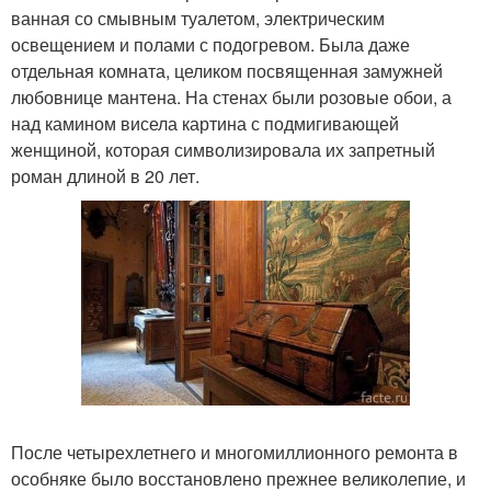
ванная со смывным туалетом, электрическим
освещением и полами с подогревом. Была даже
отдельная комната, целиком посвященная замужней
любовнице мантена. На стенах были розовые обои, а
над камином висела картина с подмигивающей
женщиной, которая символизировала их запретный
роман длиной в 20 лет.
После четырехлетнего и многомиллионного ремонта в
особняке было восстановлено прежнее великолепие, и