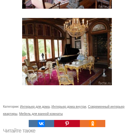
Категории:
Интерьер для дома
,
Интерьер дома внутри
,
Современный интерьер
квартиры
,
Мебель для ванной комнаты
Читайте также