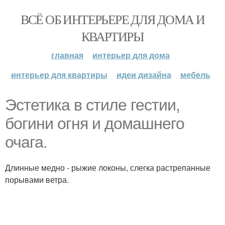
ВСЁ ОБ ИНТЕРЬЕРЕ ДЛЯ ДОМА И
КВАРТИРЫ
главная
интерьер для дома
интерьер для квартиры
идеи дизайна
мебель
Эстетика в стиле гестии,
богини огня и домашнего
очага.
Длинные медно - рыжие локоны, слегка растрепанные
порывами ветра.