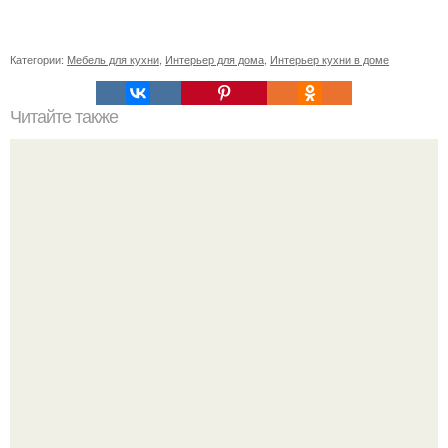
Категории:
Мебель для кухни
,
Интерьер для дома
,
Интерьер кухни в доме
Читайте также
Как правильно обрезать герань, чтобы она пышно цвела.