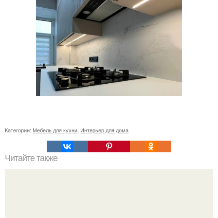
Категории:
Мебель для кухни
,
Интерьер для дома
Читайте также