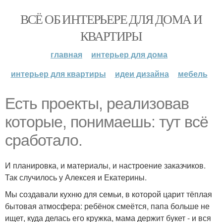
ВСЁ ОБ ИНТЕРЬЕРЕ ДЛЯ ДОМА И
КВАРТИРЫ
главная
интерьер для дома
интерьер для квартиры
идеи дизайна
мебель
Есть проекты, реализовав
которые, понимаешь: тут всё
сработало.
И планировка, и материалы, и настроение заказчиков.
Так случилось у Алексея и Екатерины.
Мы создавали кухню для семьи, в которой царит тёплая
бытовая атмосфера: ребёнок смеётся, папа больше не
ищет, куда делась его кружка, мама держит букет - и вся