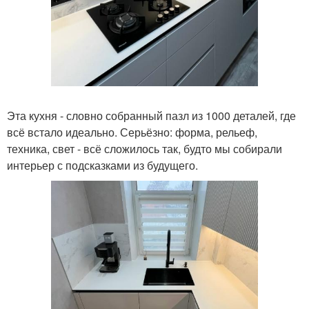
Эта кухня - словно собранный пазл из 1000 деталей, где
всё встало идеально. Серьёзно: форма, рельеф,
техника, свет - всё сложилось так, будто мы собирали
интерьер с подсказками из будущего.