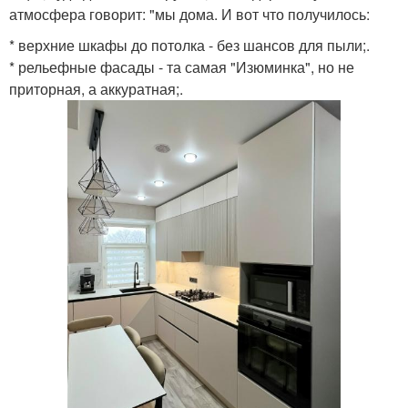
атмосфера говорит: "мы дома. И вот что получилось:
* верхние шкафы до потолка - без шансов для пыли;.
* рельефные фасады - та самая "Изюминка", но не
приторная, а аккуратная;.