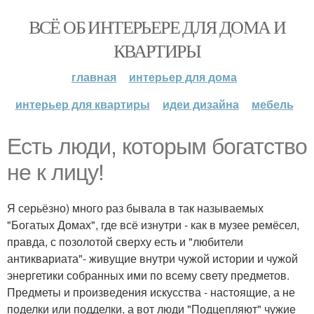
ВСЁ ОБ ИНТЕРЬЕРЕ ДЛЯ ДОМА И
КВАРТИРЫ
главная
интерьер для дома
интерьер для квартиры
идеи дизайна
мебель
Есть люди, которым богатство
не к лицу!
Я серьёзно) много раз бывала в так называемых
"Богатых Домах", где всё изнутри - как в музее ремёсел,
правда, с позолотой сверху есть и "любители
антиквариата"- живущие внутри чужой истории и чужой
энергетики собранных ими по всему свету предметов.
Предметы и произведения искусства - настоящие, а не
поделки или подделки, а вот люди "Подцепляют" чужие