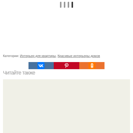
Категории:
Интерьер для квартиры
,
Красивые интерьеры домов
Читайте также
Сколько сохнут обои на флизелиновой основе после