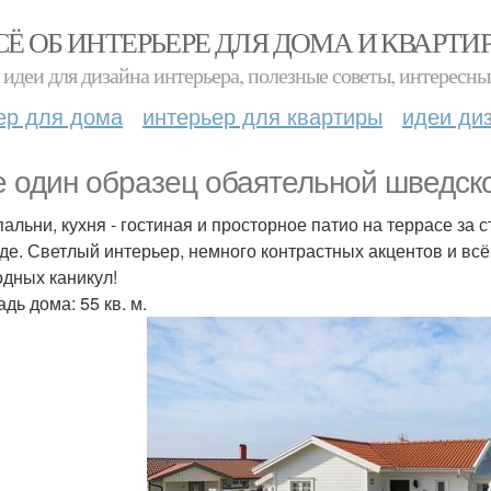
СЁ ОБ ИНТЕРЬЕРЕ ДЛЯ ДОМА И КВАРТИ
идеи для дизайна интерьера, полезные советы, интересны
ер для дома
интерьер для квартиры
идеи ди
 один образец обаятельной шведско
пальни, кухня - гостиная и просторное патио на террасе за 
де. Светлый интерьер, немного контрастных акцентов и всё 
одных каникул!
дь дома: 55 кв. м.