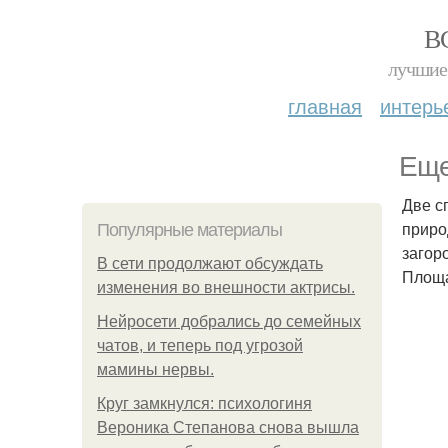
В
лучшие 
главная
интерь
Еще
Две с
приро
Популярные материалы
загор
В сети продолжают обсуждать
Площа
изменения во внешности актрисы.
Нейросети добрались до семейных
чатов, и теперь под угрозой
мамины нервы.
Круг замкнулся: психологиня
Вероника Степанова снова вышла