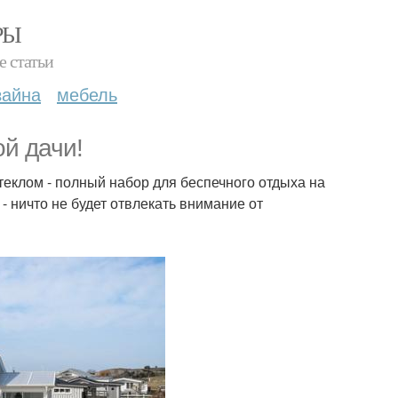
РЫ
е статьи
зайна
мебель
й дачи!
стеклом - полный набор для беспечного отдыха на
- ничто не будет отвлекать внимание от