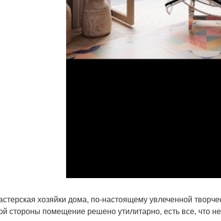
астерская хозяйки дома, по-настоящему увлеченной творче
ой стороны помещение решено утилитарно, есть все, что н