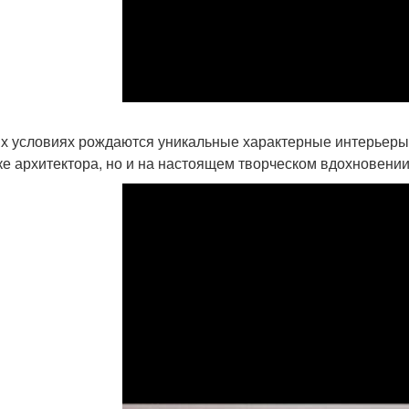
их условиях рождаются уникальные характерные интерьеры
ке архитектора, но и на настоящем творческом вдохновении