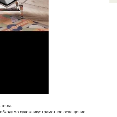
ством.
еобходимо художнику: грамотное освещение,