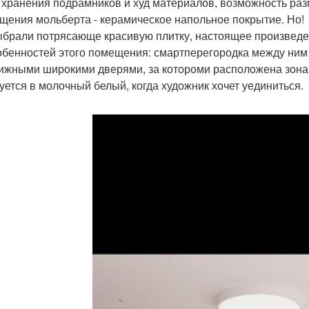
 хранения подрамников и худ материалов, возможность раз
щения мольберта - керамическое напольное покрытие. Но!
брали потрясающе красивую плитку, настоящее произведен
обенностей этого помещения: смартперегородка между ним 
ижными широкими дверями, за котороми расположена зона
уется в молочный белый, когда художник хочет уединиться.