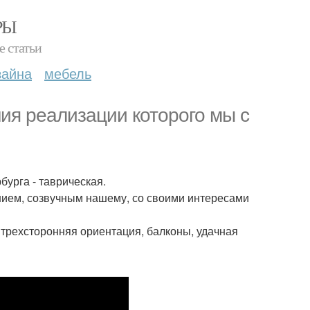
РЫ
е статьи
зайна
мебель
ия реализации которого мы с
бурга - таврическая.
ием, созвучным нашему, со своими интересами
трехсторонняя ориентация, балконы, удачная