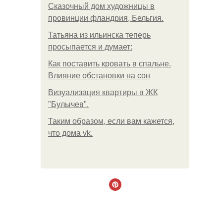
Сказочный дом художницы в
провинции фландрия, Бельгия.
Татьяна из ильинска теперь
просыпается и думает:
Как поставить кровать в спальне.
Влияние обстановки на сон
Визуализация квартиры в ЖК
"Булычев".
Таким образом, если вам кажется,
что дома vk.