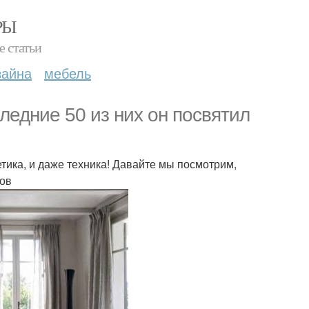
РЫ
е статьи
зайна
мебель
ледние 50 из них он посвятил
етика, и даже техника! Давайте мы посмотрим,
нов