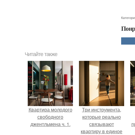
Категори
Понр
Читайте также
Квартира молодого
Три инструмента,
свободного
которые реально
джентльмена ч. 1.
связывают
п
квартиру в единое