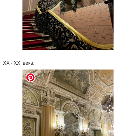
XX - XXI века.