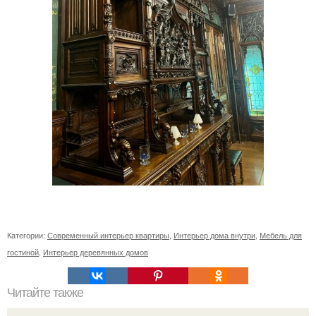
Категории:
Современный интерьер квартиры
,
Интерьер дома внутри
,
Мебель для
гостиной
,
Интерьер деревянных домов
Читайте также