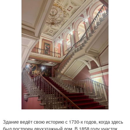
Здание ведёт свою историю с 1730-х годов, когда здесь
был построен двухэтажный дом. В 1858 году участок