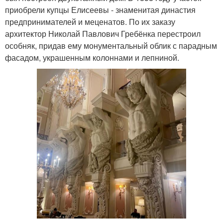
приобрели купцы Елисеевы - знаменитая династия
предпринимателей и меценатов. По их заказу
архитектор Николай Павлович Гребёнка перестроил
особняк, придав ему монументальный облик с парадным
фасадом, украшенным колоннами и лепниной.