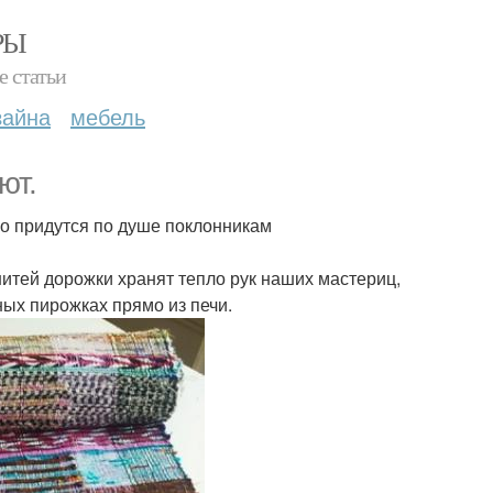
РЫ
е статьи
зайна
мебель
ют.
о придутся по душе поклонникам
итей дорожки хранят тепло рук наших мастериц,
ых пирожках прямо из печи.