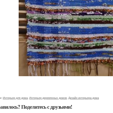
и:
Интерьер для дома
,
Интерьер деревянных домов
,
Дизайн интерьера дома
авилось? Поделитесь с друзьями!