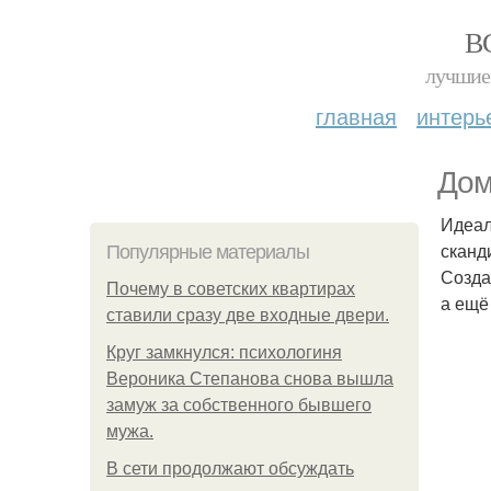
В
лучшие 
главная
интерь
Дом
Идеал
сканд
Популярные материалы
Созда
Почему в советских квартирах
а ещё
ставили сразу две входные двери.
Круг замкнулся: психологиня
Вероника Степанова снова вышла
замуж за собственного бывшего
мужа.
В сети продолжают обсуждать