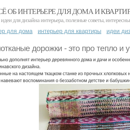
СЁ ОБ ИНТЕРЬЕРЕ ДЛЯ ДОМА И КВАРТИ
идеи для дизайна интерьера, полезные советы, интересны
ер для дома
интерьер для квартиры
идеи ди
отканые дорожки - это про тепло и у
ьно дополнят интерьер деревянного дома и дачи и особенн
инавского дизайна.
нные на настоящем ткацком станке из прочных хлопковых н
 навевают воспоминания о беззаботном детстве и бабушкин