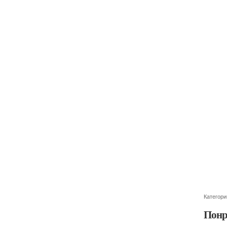
Категори
Понр