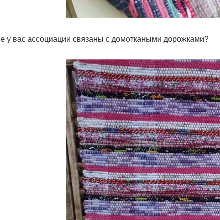
ие у вас ассоциации связаны с домоткаными дорожками?