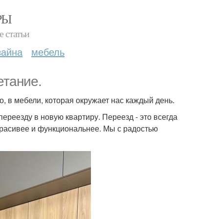
РЫ
е статьи
зайна
мебель
етание.
, в мебели, которая окружает нас каждый день.
 переезду в новую квартиру. Переезд - это всегда
 красивее и функциональнее. Мы с радостью