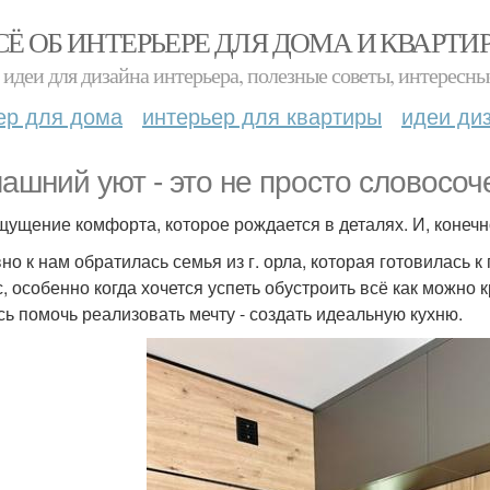
СЁ ОБ ИНТЕРЬЕРЕ ДЛЯ ДОМА И КВАРТИ
идеи для дизайна интерьера, полезные советы, интересны
ер для дома
интерьер для квартиры
идеи ди
ашний уют - это не просто словосоч
щущение комфорта, которое рождается в деталях. И, конечно
но к нам обратилась семья из г. орла, которая готовилась к
с, особенно когда хочется успеть обустроить всё как можно
сь помочь реализовать мечту - создать идеальную кухню.