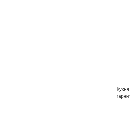
Кухня
гарни