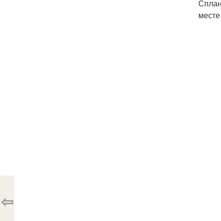
Сплан
месте
⇦