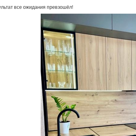
ультат все ожидания превзошёл!