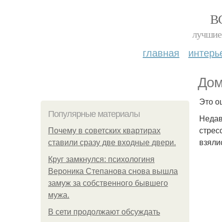
В
лучшие 
главная
интерь
Дом
Это о
Популярные материалы
Недав
стрес
Почему в советских квартирах
взяли
ставили сразу две входные двери.
Круг замкнулся: психологиня
Вероника Степанова снова вышла
замуж за собственного бывшего
мужа.
В сети продолжают обсуждать