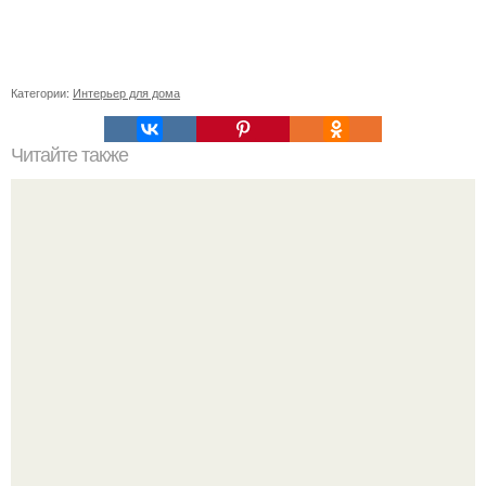
Категории:
Интерьер для дома
Читайте также
Как заработать на 3D обоях для стен.