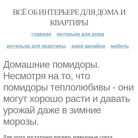
ВСЁ ОБ ИНТЕРЬЕРЕ ДЛЯ ДОМА И
КВАРТИРЫ
главная
интерьер для дома
интерьер для квартиры
идеи дизайна
мебель
Домашние помидоры.
Несмотря на то, что
помидоры теплолюбивы - они
могут хорошо расти и давать
урожай даже в зимние
морозы.
Для этого достаточно посеять комнатные сорта