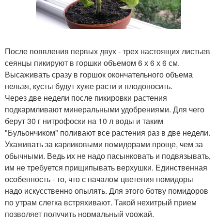
После появления первых двух - трех настоящих листьев
сеянцы пикируют в горшки объемом 6 х 6 х 6 см.
Высаживать сразу в горшок окончательного объема
нельзя, кусты будут хуже расти и плодоносить.
Через две недели после пикировки растения
подкармливают минеральными удобрениями. Для чего
берут 30 г нитрофоски на 10 л воды и таким
"Бульончиком" поливают все растения раз в две недели.
Ухаживать за карликовыми помидорами проще, чем за
обычными. Ведь их не надо пасынковать и подвязывать,
им не требуется прищипывать верхушки. Единственная
особенность - то, что с началом цветения помидоры
надо искусственно опылять. Для этого ботву помидоров
по утрам слегка встряхивают. Такой нехитрый прием
позволяет получить нормальный урожай.