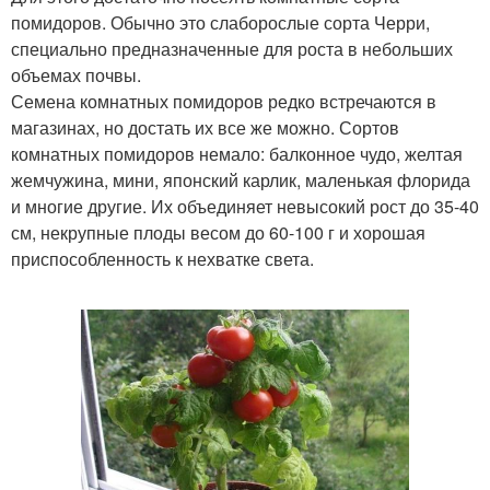
помидоров. Обычно это слаборослые сорта Черри,
специально предназначенные для роста в небольших
объемах почвы.
Семена комнатных помидоров редко встречаются в
магазинах, но достать их все же можно. Сортов
комнатных помидоров немало: балконное чудо, желтая
жемчужина, мини, японский карлик, маленькая флорида
и многие другие. Их объединяет невысокий рост до 35-40
см, некрупные плоды весом до 60-100 г и хорошая
приспособленность к нехватке света.