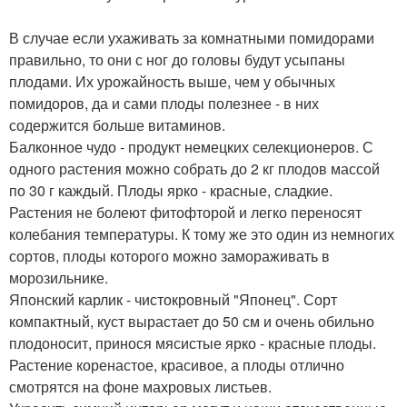
В случае если ухаживать за комнатными помидорами
правильно, то они с ног до головы будут усыпаны
плодами. Их урожайность выше, чем у обычных
помидоров, да и сами плоды полезнее - в них
содержится больше витаминов.
Балконное чудо - продукт немецких селекционеров. С
одного растения можно собрать до 2 кг плодов массой
по 30 г каждый. Плоды ярко - красные, сладкие.
Растения не болеют фитофторой и легко переносят
колебания температуры. К тому же это один из немногих
сортов, плоды которого можно замораживать в
морозильнике.
Японский карлик - чистокровный "Японец". Сорт
компактный, куст вырастает до 50 см и очень обильно
плодоносит, принося мясистые ярко - красные плоды.
Растение коренастое, красивое, а плоды отлично
смотрятся на фоне махровых листьев.