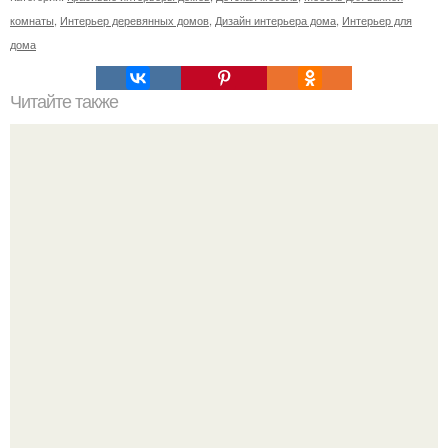
комнаты
,
Интерьер деревянных домов
,
Дизайн интерьера дома
,
Интерьер для
дома
Читайте также
Ваза из бутылки. Приступаем к уроку