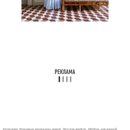
Категории:
Красивые интерьеры домов
,
Детская мебель
,
Мебель для ванной