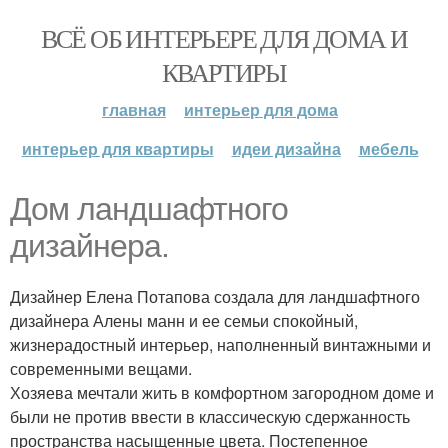
ВСЁ ОБ ИНТЕРЬЕРЕ ДЛЯ ДОМА И
КВАРТИРЫ
главная
интерьер для дома
интерьер для квартиры
идеи дизайна
мебель
Дом ландшафтного
дизайнера.
Дизайнер Елена Потапова создала для ландшафтного
дизайнера Алены манн и ее семьи спокойный,
жизнерадостный интерьер, наполненный винтажными и
современными вещами.
Хозяева мечтали жить в комфортном загородном доме и
были не против ввести в классическую сдержанность
пространства насыщенные цвета. Постепенное