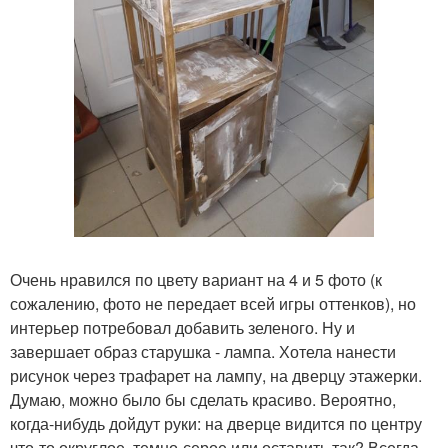
Очень нравился по цвету вариант на 4 и 5 фото (к
сожалению, фото не передает всей игры оттенков), но
интерьер потребовал добавить зеленого. Ну и
завершает образ старушка - лампа. Хотела нанести
рисунок через трафарет на лампу, на дверцу этажерки.
Думаю, можно было бы сделать красиво. Вероятно,
когда-нибудь дойдут руки: на дверце видится по центру
что-то округлое, темно-серое или оставить так? Всегда