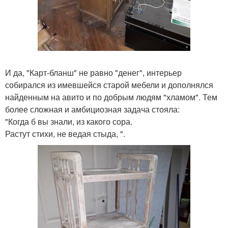
И да, "Карт-бланш" не равно "денег", интерьер
собирался из имевшейся старой мебели и дополнялся
найденным на авито и по добрым людям "хламом". Тем
более сложная и амбициозная задача стояла:
"Когда б вы знали, из какого сора.
Растут стихи, не ведая стыда, ".