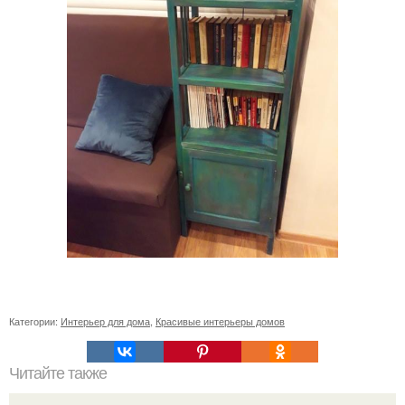
Категории:
Интерьер для дома
,
Красивые интерьеры домов
Читайте также