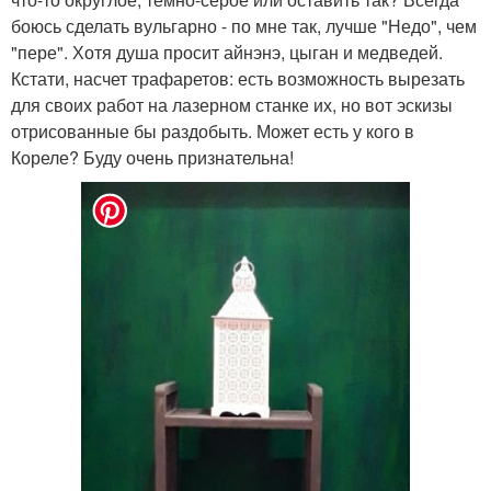
боюсь сделать вульгарно - по мне так, лучше "Недо", чем
"пере". Хотя душа просит айнэнэ, цыган и медведей.
Кстати, насчет трафаретов: есть возможность вырезать
для своих работ на лазерном станке их, но вот эскизы
отрисованные бы раздобыть. Может есть у кого в
Кореле? Буду очень признательна!