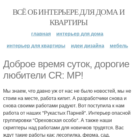
ВСЁ ОБ ИНТЕРЬЕРЕ ДЛЯ ДОМА И
КВАРТИРЫ
главная
интерьер для дома
интерьер для квартиры
идеи дизайна
мебель
Доброе время суток, дорогие
любители CR: MP!
Мы знаем, что давно уж от нас не было новостей, мы не
стоим на месте, работа кипит. А разработчики снова и
снова своими работами радуют. Вот поступила к нам
работа от наших "Рукастых Парней". Интерьер опасной
группировки "Ореховская особо". А также наши
скриптеры над работами для новичков трудятся. Вас
ждут такие работы как: лесопилка, ферма, сад,