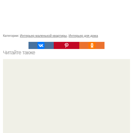
Категории:
Интерьер маленькой квартиры
,
Интерьер для дома
Читайте также
Когда у фиалочек заворачиваются листья?