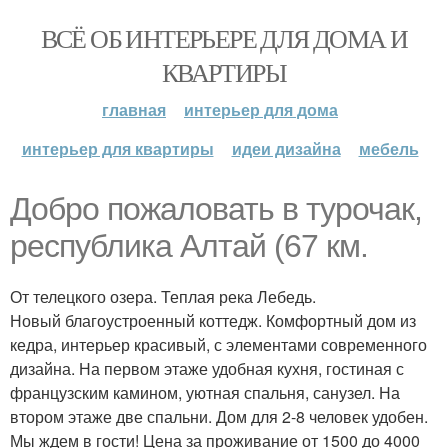
ВСЁ ОБ ИНТЕРЬЕРЕ ДЛЯ ДОМА И
КВАРТИРЫ
главная
интерьер для дома
интерьер для квартиры
идеи дизайна
мебель
Добро пожаловать в турочак,
республика Алтай (67 км.
От телецкого озера. Теплая река Лебедь.
Новый благоустроенный коттедж. Комфортный дом из
кедра, интерьер красивый, с элементами современного
дизайна. На первом этаже удобная кухня, гостиная с
французским камином, уютная спальня, санузел. На
втором этаже две спальни. Дом для 2-8 человек удобен.
Мы ждем в гости! Цена за проживание от 1500 до 4000