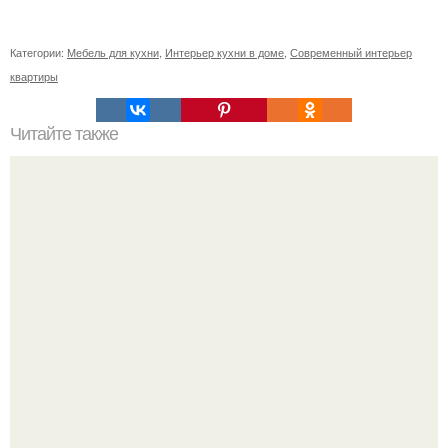
Категории:
Мебель для кухни
,
Интерьер кухни в доме
,
Современный интерьер
квартиры
Читайте также
Прихожую можно оформить разными способами.