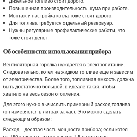
Дизельное топливо стоит дорого.
Повышенная производительность шума при работе.
Монтаж и настройка котла тоже стоят дорого.
Для топлива требуется отдельный резервуар.
Нужны регулярные профилактические работы, что
тоже стоит денег.
Об особенностях использования прибора
Вентиляторная горелка нуждается в электропитании.
Следовательно, котел на жидком топливе еще и зависим
от электричества. Более того, топливная емкость должна
быть достаточно большой, в идеале такая, чтобы
хватило на весь сезон отопления.
Для этого нужно вычислить примерный расход топлива
(он измеряется в литрах за час). Это можно сделать
следующим образом:
Расход – десятая часть мощности прибора; если котел
на 150 киловатт, то его расход 1,5 литра в час.