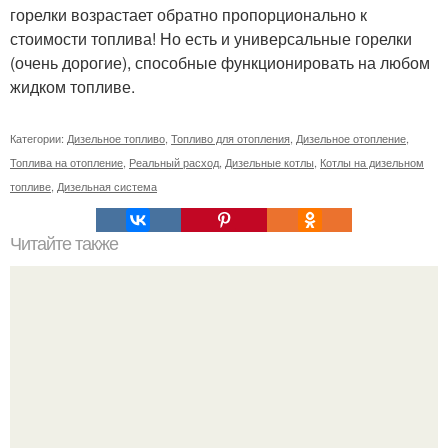
горелки возрастает обратно пропорционально к
стоимости топлива! Но есть и универсальные горелки
(очень дорогие), способные функционировать на любом
жидком топливе.
Категории:
Дизельное топливо
,
Топливо для отопления
,
Дизельное отопление
,
Топлива на отопление
,
Реальный расход
,
Дизельные котлы
,
Котлы на дизельном
топливе
,
Дизельная система
Читайте также
Икеа для прихожей ИДЕИ. Мебель для прихожей