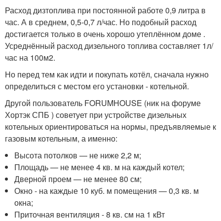
Расход дизтоплива при постоянной работе 0,9 литра в
час. А в среднем, 0,5-0,7 л/час. Но подобный расход
достигается только в очень хорошо утеплённом доме .
Усреднённый расход дизельного топлива составляет 1л/
час на 100м2.
Но перед тем как идти и покупать котёл, сначала нужно
определиться с местом его установки - котельной.
Другой пользователь FORUMHOUSE (ник на форуме
Хортэк СПБ ) советует при устройстве дизельных
котельных ориентироваться на нормы, предъявляемые к
газовым котельным, а именно:
Высота потолков — не ниже 2,2 м;
Площадь — не менее 4 кв. м на каждый котел;
Дверной проем — не менее 80 см;
Окно - на каждые 10 куб. м помещения — 0,3 кв. м
окна;
Приточная вентиляция - 8 кв. см на 1 кВт