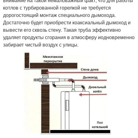
внимание на такой немаловажный факт, что для работы
котлов с турбированной горелкой не требуется
дорогостоящий монтаж специального дымохода.
Достаточно будет приобрести коаксиальный дымоход и
вывести его сквозь стену. Такая труба эффективно
удаляет продукты сгорания в атмосферу иодновременно
забирает чистый воздух с улицы.