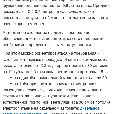
функционировании составляет 0,9 литра в час. Средние
показатели – 0,5-0,7 литров в час. Однако такие
показатели получится обеспечить, только если ваш дом
очень хорошо утеплен.
Автономное отопление на дизельном топливе
обеспечивает котел. И перед тем, как его приобрести,
необходимо определиться с местом установки.
При этом можно ориентироваться на требования к
газовым котельным: площадь от 4 кв.м на каждый котел;
высота потолков от 2.2 м; дверной проем от 80 см; окно
на 10 куб.м по 0,3 кв.м окна; вентиляция приточная 8
кв.см на один кВт номинальной мощности котла или 30
кв.см на 1 кВт при притоке воздуха из внутренних
помещений; сечение дымохода не менее выходного
сечения котла; шина контура заземления; канал
естественной приточной вентиляции за 30 см от потолка;
электропитание на отдельном автомате;
дизельное