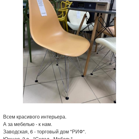
Всем красивого интерьера.
А за мебелью - к нам.
Заводская, 6 - торговый дом "РИФ".
Южная, 2 в - "Склад - Мебель".