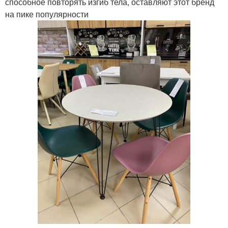
способное повторять изгиб тела, оставляют этот бренд
на пике популярности