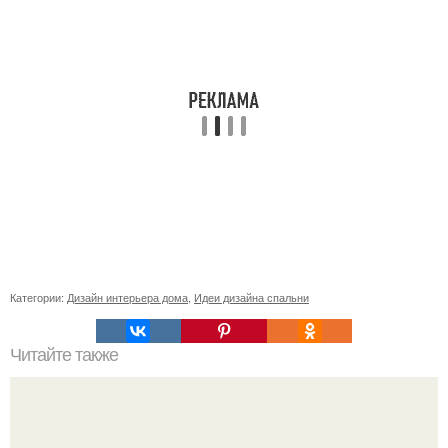
Категории:
Дизайн интерьера дома
,
Идеи дизайна спальни
Читайте также