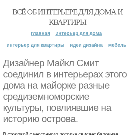
ВСЁ ОБ ИНТЕРЬЕРЕ ДЛЯ ДОМА И
КВАРТИРЫ
главная
интерьер для дома
интерьер для квартиры
идеи дизайна
мебель
Дизайнер Майкл Смит
соединил в интерьерах этого
дома на майорке разные
средиземноморские
культуры, повлиявшие на
историю острова.
В столовой с кессонного потолка свисает барочная