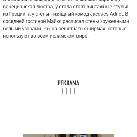
венецианская люстра, у стола стоят винтажные стулья
из Греции, а у стены - изящный комод Jacques Adnet. В
соседней гостиной Майкл расписал стены кружевными
белыми узорами, как на решетчатых ширмах, которые
используют во всем исламском мире.