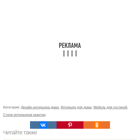
Категории:
Дизайн интерьера дома
,
Интерьер для дома
,
Мебель для гостиной
,
Стили интерьеров квартир
Читайте также