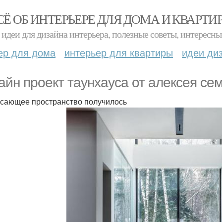
СЁ ОБ ИНТЕРЬЕРЕ ДЛЯ ДОМА И КВАРТИ
идеи для дизайна интерьера, полезные советы, интересны
ер для дома
интерьер для квартиры
идеи ди
айн проект таунхауса от алексея се
сающее пространство получилось