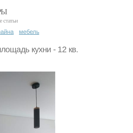
РЫ
е статьи
зайна
мебель
лощадь кухни - 12 кв.