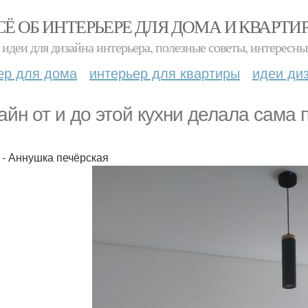
СЁ ОБ ИНТЕРЬЕРЕ ДЛЯ ДОМА И КВАРТИ
идеи для дизайна интерьера, полезные советы, интересны
ер для дома
интерьер для квартиры
идеи ди
айн от и до этой кухни делала сама п
 - Аннушка печёрская