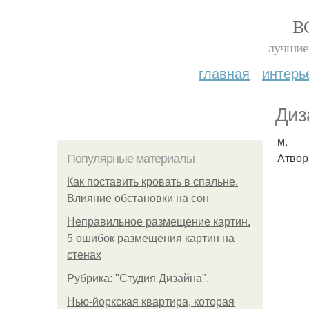
В
лучшие 
главная
интерь
Диз
м.
Атвор
Популярные материалы
Как поставить кровать в спальне.
Влияние обстановки на сон
Неправильное размещение картин.
5 ошибок размещения картин на
стенах
Рубрика: "Студия Дизайна".
Нью-йоркская квартира, которая