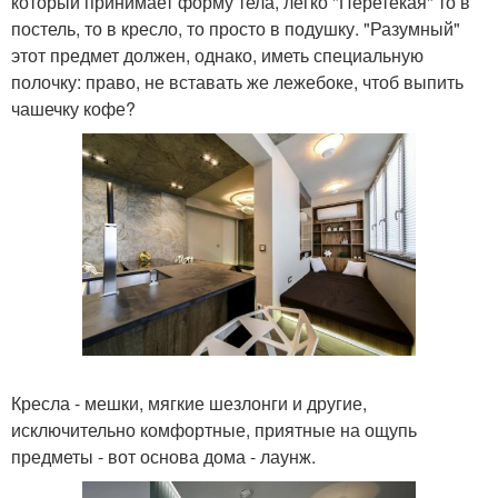
который принимает форму тела, легко "Перетекая" то в
постель, то в кресло, то просто в подушку. "Разумный"
этот предмет должен, однако, иметь специальную
полочку: право, не вставать же лежебоке, чтоб выпить
чашечку кофе?
Кресла - мешки, мягкие шезлонги и другие,
исключительно комфортные, приятные на ощупь
предметы - вот основа дома - лаунж.