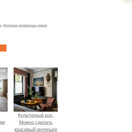
р
,
Интерьер деревянных домов
Культурный код.
им
Можно сделать
красивый интерьер