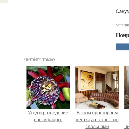
Сануз
Категори
Понр
Читайте также
Уход и разведение
В этом просторном
пассифлоры.
пентхаусе с шестью
спальнями
ни