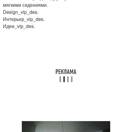
мягкими сидениями.
Design_vip_des.
Интерьер_vip_des.
Идеи_vip_des.