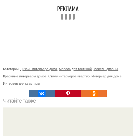
Категории:
Дизайн интерьера дома
,
Мебель для гостиной
,
Мебель диваны
,
Красивые интерьеры домов
,
Стили интерьеров квартир
,
Интерьер для дома
,
Интерьер для квартиры
Читайте также