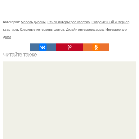
Категории:
Мебель диваны
,
Стили интерьеров квартир
,
Современный интерьер
квартиры
,
Красивые интерьеры домов
,
Дизайн интерьера дома
,
Интерьер для
дома
Читайте также
Ваза из бутылки. Приступаем к уроку