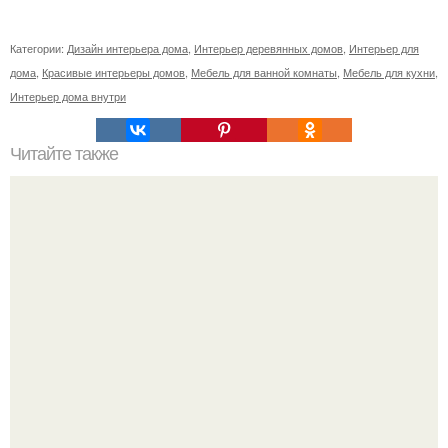
Категории:
Дизайн интерьера дома
,
Интерьер деревянных домов
,
Интерьер для
дома
,
Красивые интерьеры домов
,
Мебель для ванной комнаты
,
Мебель для кухни
,
Интерьер дома внутри
Читайте также
Дизайн спальной комнаты 13, 5 кв.