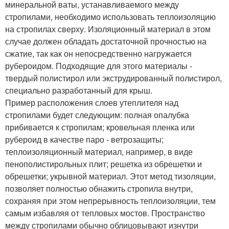
минеральной ваты, устанавливаемого между
стропилами, необходимо использовать теплоизоляцию
на стропилах сверху. Изоляционный материал в этом
случае должен обладать достаточной прочностью на
сжатие, так как он непосредственно нагружается
рубероидом. Подходящие для этого материалы -
твердый полистирол или экструдированный полистирол,
специально разработанный для крыш.
Пример расположения слоев утеплителя над
стропилами будет следующим: полная опалубка
прибивается к стропилам; кровельная пленка или
рубероид в качестве паро - ветрозащиты;
теплоизоляционный материал, например, в виде
пенополистирольных плит; решетка из обрешетки и
обрешетки; укрывной материал. Этот метод тизоляции,
позволяет полностью обнажить стропила внутри,
сохраняя при этом непрерывность теплоизоляции, тем
самым избавляя от тепловых мостов. Пространство
между стропилами обычно облицовывают изнутри