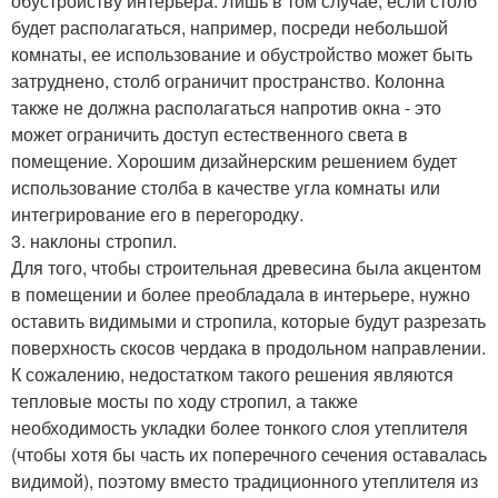
обустройству интерьера. Лишь в том случае, если столб
будет располагаться, например, посреди небольшой
комнаты, ее использование и обустройство может быть
затруднено, столб ограничит пространство. Колонна
также не должна располагаться напротив окна - это
может ограничить доступ естественного света в
помещение. Хорошим дизайнерским решением будет
использование столба в качестве угла комнаты или
интегрирование его в перегородку.
3. наклоны стропил.
Для того, чтобы строительная древесина была акцентом
в помещении и более преобладала в интерьере, нужно
оставить видимыми и стропила, которые будут разрезать
поверхность скосов чердака в продольном направлении.
К сожалению, недостатком такого решения являются
тепловые мосты по ходу стропил, а также
необходимость укладки более тонкого слоя утеплителя
(чтобы хотя бы часть их поперечного сечения оставалась
видимой), поэтому вместо традиционного утеплителя из