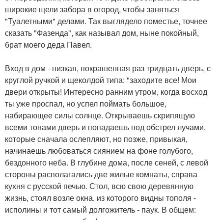
широкие щели забора в огород, чтобы заняться
"Туалетными" делами. Так выглядело поместье, точнее
сказать "Фазенда", как называл дом, ныне покойный,
брат моего деда Павел.
Вход в дом - низкая, покрашенная раз тридцать дверь, с
круглой ручкой и щеколдой типа: "заходите все! Мои
двери открыты! Интересно ранним утром, когда восход
ты уже проспал, но успел поймать большое,
набирающее силы солнце. Открываешь скрипящую
всеми тонами дверь и попадаешь под обстрел лучами,
которые сначала ослепляют, но позже, привыкая,
начинаешь любоваться сиянием на фоне голубого,
бездонного неба. В глубине дома, после сеней, с левой
стороны располагались две жилые комнаты, справа
кухня с русской печью. Стол, всю свою деревянную
жизнь, стоял возле окна, из которого видны тополя -
исполины и тот самый долгожитель - паук. В общем: