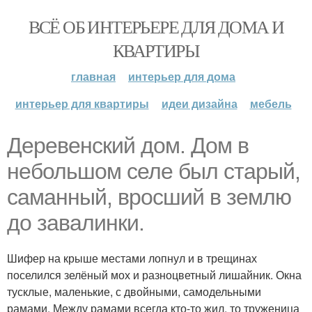
ВСЁ ОБ ИНТЕРЬЕРЕ ДЛЯ ДОМА И
КВАРТИРЫ
главная
интерьер для дома
интерьер для квартиры
идеи дизайна
мебель
Деревенский дом. Дом в
небольшом селе был старый,
саманный, вросший в землю
до завалинки.
Шифер на крыше местами лопнул и в трещинах
поселился зелёный мох и разноцветный лишайник. Окна
тусклые, маленькие, с двойными, самодельными
рамами. Между рамами всегда кто-то жил, то труженица