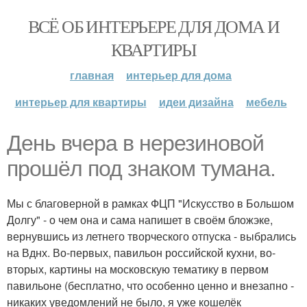
ВСЁ ОБ ИНТЕРЬЕРЕ ДЛЯ ДОМА И
КВАРТИРЫ
главная
интерьер для дома
интерьер для квартиры
идеи дизайна
мебель
День вчера в нерезиновой
прошёл под знаком тумана.
Мы с благоверной в рамках ФЦП "Искусство в Большом
Долгу" - о чем она и сама напишет в своём бложэке,
вернувшись из летнего творческого отпуска - выбрались
на Вднх. Во-первых, павильон российской кухни, во-
вторых, картины на московскую тематику в первом
павильоне (бесплатно, что особенно ценно и внезапно -
никаких уведомлений не было, я уже кошелёк