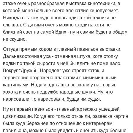
этаже очень разнообразная выставка кинотехники, в
которой меня больше всего впечатлил кинопулемет.
Никогда о таком чуде пропагандистской техники не
слышал. С дитями очень можно сходить, хотя не
ближний свет на самой Вднх - ну и самим будет в общем
не скушно.
Оттуда прямым ходом в главный павильон выставки.
Дальневосточная уха - отменная штука, хотя стопку
водки по такой сырости в неё бы влить не помешало.
Вокруг "Дружбы Народов" уже строят каток, и
территория огорожена плакатами с мимимишными
картинками. Надя и вднхашка вызвали у нас взрыв
хохота и очень недружбонародные шутки. Ну, что
нарисовали, то нарисовали, будда им судья.
Ну и первый павильон - главный артефакт ушедшей
цивилизации. Когда его только открыли, развеска картин
была куда бережнее по отношению к интерьерам
павильона, можно было увидеть и оценить куда больше.