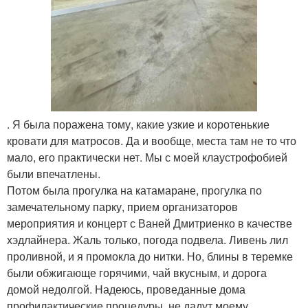
. Я была поражена тому, какие узкие и коротенькие
кровати для матросов. Да и вообще, места там не то что
мало, его практически нет. Мы с моей клаустрофобией
были впечатлены.
Потом была прогулка на катамаране, прогулка по
замечательному парку, прием организаторов
мероприятия и концерт с Ваней Дмитриенко в качестве
хэдлайнера. Жаль только, погода подвела. Ливень лил
проливной, и я промокла до нитки. Но, блины в теремке
были обжигающе горячими, чай вкусным, и дорога
домой недолгой. Надеюсь, проведанные дома
профилактические процедуры, не дадут моему