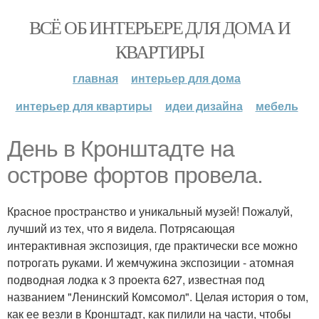
ВСЁ ОБ ИНТЕРЬЕРЕ ДЛЯ ДОМА И
КВАРТИРЫ
главная
интерьер для дома
интерьер для квартиры
идеи дизайна
мебель
День в Кронштадте на
острове фортов провела.
Красное пространство и уникальный музей! Пожалуй,
лучший из тех, что я видела. Потрясающая
интерактивная экспозиция, где практически все можно
потрогать руками. И жемчужина экспозиции - атомная
подводная лодка к 3 проекта 627, известная под
названием "Ленинский Комсомол". Целая история о том,
как ее везли в Кронштадт, как пилили на части, чтобы