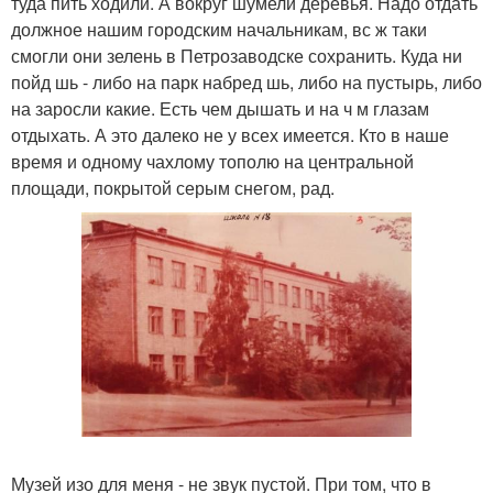
туда пить ходили. А вокруг шумели деревья. Надо отдать
должное нашим городским начальникам, вс ж таки
смогли они зелень в Петрозаводске сохранить. Куда ни
пойд шь - либо на парк набред шь, либо на пустырь, либо
на заросли какие. Есть чем дышать и на ч м глазам
отдыхать. А это далеко не у всех имеется. Кто в наше
время и одному чахлому тополю на центральной
площади, покрытой серым снегом, рад.
Музей изо для меня - не звук пустой. При том, что в