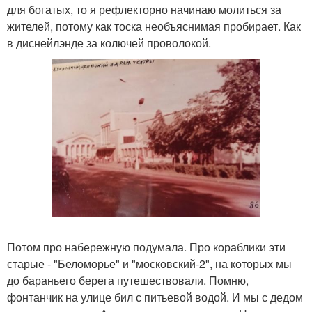
для богатых, то я рефлекторно начинаю молиться за
жителей, потому как тоска необъяснимая пробирает. Как
в диснейлэнде за колючей проволокой.
Потом про набережную подумала. Про кораблики эти
старые - "Беломорье" и "московский-2", на которых мы
до бараньего берега путешествовали. Помню,
фонтанчик на улице бил с питьевой водой. И мы с дедом