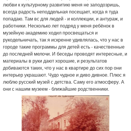
любви к культурному развитию меня не заподозришь,
всегда радость неподдельная посещает, когда я туда
попадаю. Там вс для людей - и коллекции, и антураж, и
работники. Несколько лет подряд у меня ребёнок в
музейную академию ходил просвещаться и
рукодельничать, так я искренне удивлялась, что у нас в
городе такие программы для детей есть - качественные
до последней мелочи. И беседы проводят интересные, и
материалы в руки дают хорошие, и результатов
добиваются таких, что у нас в квартире до сих пор они
интерьер украшают. Чудо чудное и диво дивное. Плюс я
люблю русский музей с детства. Саму его атмосферу. А
они с нашим музеем - ближайшие родственники.