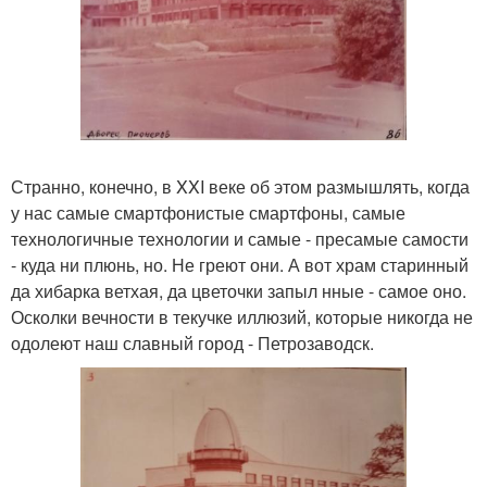
Странно, конечно, в XXI веке об этом размышлять, когда
у нас самые смартфонистые смартфоны, самые
технологичные технологии и самые - пресамые самости
- куда ни плюнь, но. Не греют они. А вот храм старинный
да хибарка ветхая, да цветочки запыл нные - самое оно.
Осколки вечности в текучке иллюзий, которые никогда не
одолеют наш славный город - Петрозаводск.