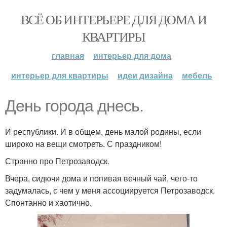
ВСЁ ОБ ИНТЕРЬЕРЕ ДЛЯ ДОМА И
КВАРТИРЫ
главная
интерьер для дома
интерьер для квартиры
идеи дизайна
мебель
День города днесь.
И республики. И в общем, день малой родины, если
широко на вещи смотреть. С праздником!
Странно про Петрозаводск.
Вчера, сидючи дома и попивая вечный чай, чего-то
задумалась, с чем у меня ассоциируется Петрозаводск.
Спонтанно и хаотично.