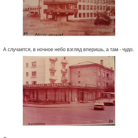
А случается, в ночное небо взгляд вперишь, а там - чудо.