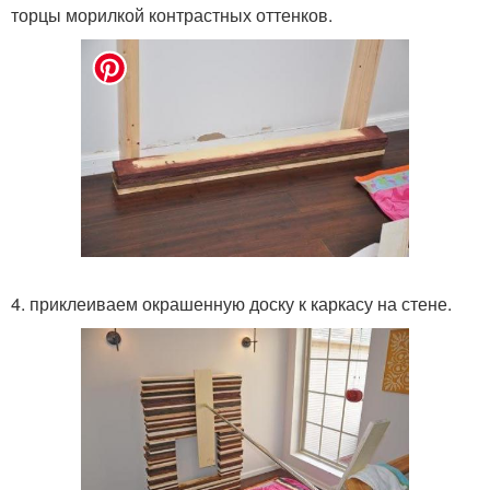
торцы морилкой контрастных оттенков.
4. приклеиваем окрашенную доску к каркасу на стене.