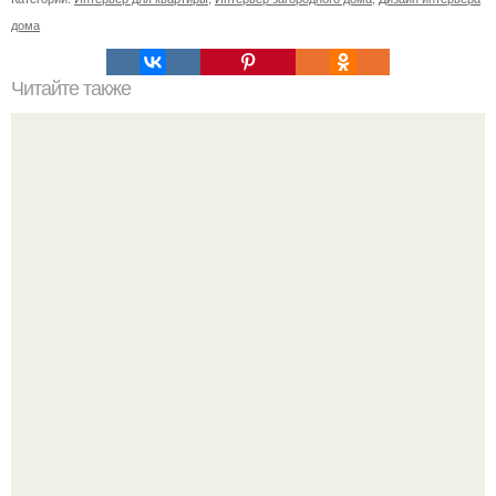
дома
Читайте также
Бизнес - идея: производство мебели для домашних
животных.