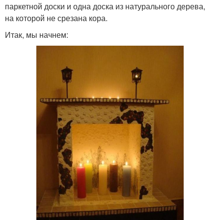
паркетной доски и одна доска из натурального дерева,
на которой не срезана кора.
Итак, мы начнем: