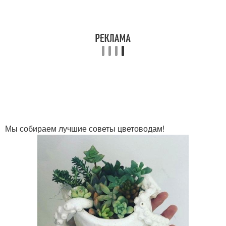
Мы собираем лучшие советы цветоводам!