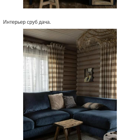
Интерьер сруб дача.