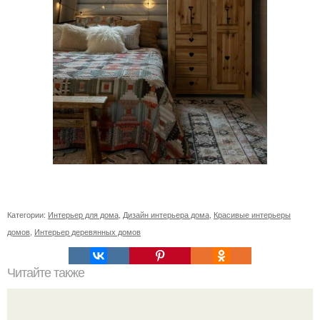
Категории:
Интерьер для дома
,
Дизайн интерьера дома
,
Красивые интерьеры
домов
,
Интерьер деревянных домов
Читайте также