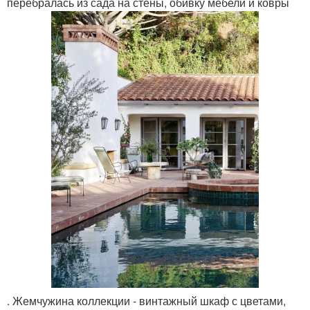
перебралась из сада на стены, обивку мебели и ковры
. Жемчужина коллекции - винтажный шкаф с цветами,