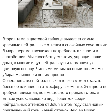
Вторая тема в цветовой таблице выделяет самые
красивые нейтральные оттенки в спокойных сочетаниях.
В мире перемен возникает потребность в ясности и
спокойствии. Мы способствуем этому, упрощая наши
дома, и многие ищут нейтральную и гармоничную
цветовую основу. Чистыми минимальными тонами мы
убираем лишнее и ценим простое.
Сочетание этих нейтральных оттенков может оказать
большое влияние на атмосферу в комнате. Эти цвета не
требуют внимания, но вместо этого придают стенам
мягкий успокаивающий вид. Новинкой среди
нейтральных оттенков от Jotun в этом году стал новый
приглушенный коричневый оттенок Belgian Brown,