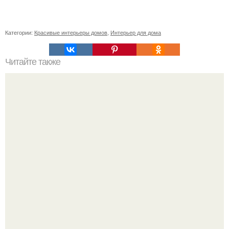
Категории:
Красивые интерьеры домов
,
Интерьер для дома
Читайте также
Кабинет руководителя, как оформить. Стандартное
разделение на зоны