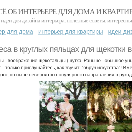
СЁ ОБ ИНТЕРЬЕРЕ ДЛЯ ДОМА И КВАРТИ
идеи для дизайна интерьера, полезные советы, интересны
ер для дома
интерьер для квартиры
идеи ди
еса в круглых пяльцах для щекотки 
ы - воображение щекотальцы (шутка. Раньше - обычное ун
с - только прислушайтесь, как звучит: "обруч искусства"! И
ого, но ныне невероятно популярного направления в рукоде