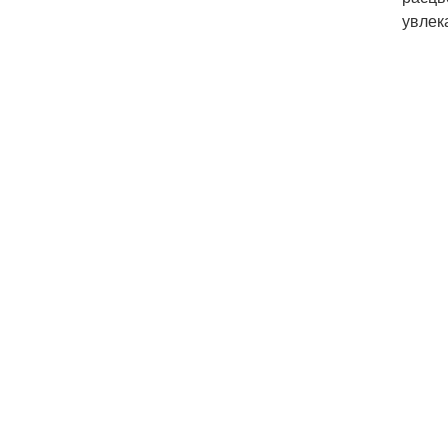
увлек