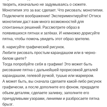
творить, изначально не задумываясь о сюжете.
Монотипия это за вас сделает. Что рисовать: монотипии.
Подключите воображение! Экспериментируйте! Оттиск
монотипии даст вам много возможностей для
спонтанных решений. Рассмотрите образ в
появившихся пятнах и затёках. И немножко дорисуйте
пятна, чтобы помочь увидеть этот образ зрителю.
8. нарисуйте графический рисунок.
Любите рисовать простым карандашом или в черно-
белом цвете?
Тогда попробуйте себя в графике! Это может быть
рисование пятна с дальнейшей прорисовкой деталей
карандашом, гелевой ручкой, тушью или маркером.
А может быть, вы сначала сделаете какой-либо рисунок
графически, а после дополните его фоном, придадите
объем деталям, сделаете заливку, заполните его
причудливыми узорами, линиями и разбросаете пятна
брызг.