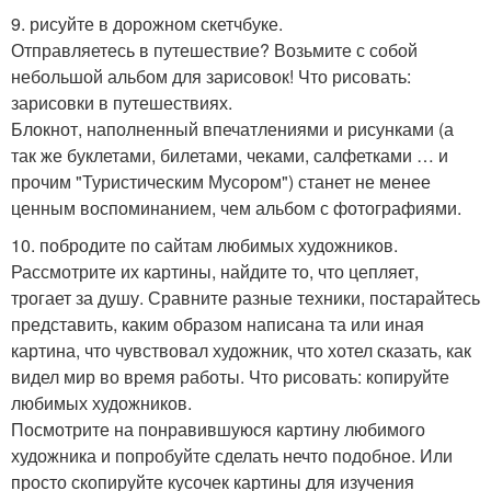
9. рисуйте в дорожном скетчбуке.
Отправляетесь в путешествие? Возьмите с собой
небольшой альбом для зарисовок! Что рисовать:
зарисовки в путешествиях.
Блокнот, наполненный впечатлениями и рисунками (а
так же буклетами, билетами, чеками, салфетками … и
прочим "Туристическим Мусором") станет не менее
ценным воспоминанием, чем альбом с фотографиями.
10. побродите по сайтам любимых художников.
Рассмотрите их картины, найдите то, что цепляет,
трогает за душу. Сравните разные техники, постарайтесь
представить, каким образом написана та или иная
картина, что чувствовал художник, что хотел сказать, как
видел мир во время работы. Что рисовать: копируйте
любимых художников.
Посмотрите на понравившуюся картину любимого
художника и попробуйте сделать нечто подобное. Или
просто скопируйте кусочек картины для изучения