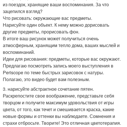
из поездок, хранящие ваши воспоминания. За что
зацепился взгляд?
Что рисовать: окружающие вас предметы.
Нарисуйте один объект. К нему можно дорисовать
другие предметы, прорисовать фон.
В итоге ваш рисунок может получиться очень
атмосферным, хранящим тепло дома, ваших мыслей и
воспоминаний.
Идеи для рисования: предметы, которые вас окружают.
Предлагаю посмотреть запись моего выступления в
Periscope по теме быстрых зарисовок с натуры.
Полагаю, это видео будет вам полезным.
3. нарисуйте абстрактное сочетание пятен.
Раскрепостите свое воображение, представьте себя
творцом и получите максимум удовольствия от игры
цвета, от того, как течет и смешивается краска, какие
новые формы и оттенки вы наблюдаете. Сомнения и
страхи отбросьте. Творите! Это отличная цветотерапия.