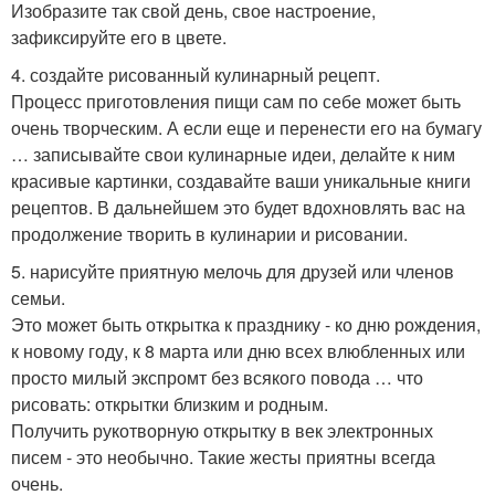
Изобразите так свой день, свое настроение,
зафиксируйте его в цвете.
4. создайте рисованный кулинарный рецепт.
Процесс приготовления пищи сам по себе может быть
очень творческим. А если еще и перенести его на бумагу
… записывайте свои кулинарные идеи, делайте к ним
красивые картинки, создавайте ваши уникальные книги
рецептов. В дальнейшем это будет вдохновлять вас на
продолжение творить в кулинарии и рисовании.
5. нарисуйте приятную мелочь для друзей или членов
семьи.
Это может быть открытка к празднику - ко дню рождения,
к новому году, к 8 марта или дню всех влюбленных или
просто милый экспромт без всякого повода … что
рисовать: открытки близким и родным.
Получить рукотворную открытку в век электронных
писем - это необычно. Такие жесты приятны всегда
очень.