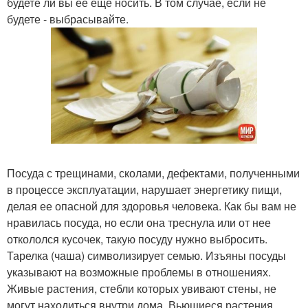
будете ли вы ее еще носить. В том случае, если не
будете - выбрасывайте.
Посуда с трещинами, сколами, дефектами, полученными
в процессе эксплуатации, нарушает энергетику пищи,
делая ее опасной для здоровья человека. Как бы вам не
нравилась посуда, но если она треснула или от нее
откололся кусочек, такую посуду нужно выбросить.
Тарелка (чаша) символизирует семью. Изъяны посуды
указывают на возможные проблемы в отношениях.
Живые растения, стебли которых увивают стены, не
могут находиться внутри дома. Вьющиеся растения