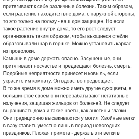
притягивают к себе различные болезни. Таким образом,
если растение находится вне дома, с наружной стороны,
то это только на пользу - ваш дом защищен. Но если
такое растение внутри дома, то его рост следует
организовать таким образом, чтобы вьющиеся стебли
образовывали шар в горшке. Можно установить каркас
из проволоки.
Камыши в доме держать опасно. Засушенные, они
притягивают несчастье и предвещают болезнь, смерть.
Подобные неприятности принесет и ковыль, если
украсите им комнату. Он вдовство предвещает.
В то же время в доме можно иметь другие сухоцветы, в
большинстве своем они перерабатывают негативные
излучения, защищая жильцов от болезней. Не следует
выращивать дома и такие цветы, как анютины глазки.
Они традиционно высаживаются у могил. Хвойные ветки
в вазу ставить уместно лишь в период новогодних
праздников. Плохая примета - держать эти ветки в