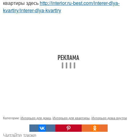
квартиры здесь
http://interior.ru-best.com/interer-dlya-
kvartiry/interer-dlya-kvartiry
Категории:
Интерьер для дома
,
Интерьер для квартиры
,
Интерьер дома внутри
Читайте также