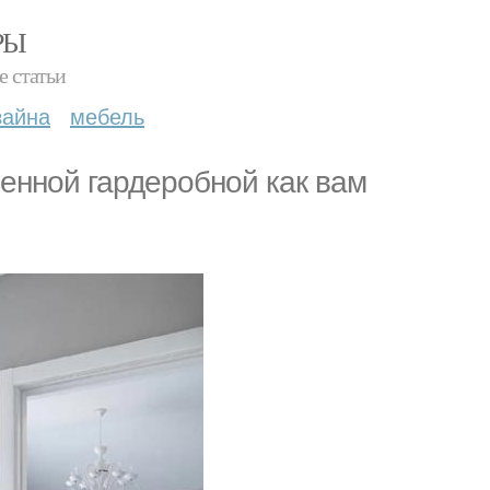
РЫ
е статьи
зайна
мебель
енной гардеробной как вам