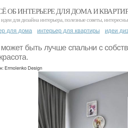
СЁ ОБ ИНТЕРЬЕРЕ ДЛЯ ДОМА И КВАРТИ
идеи для дизайна интерьера, полезные советы, интересны
ер для дома
интерьер для квартиры
идеи ди
 может быть лучше спальни с собств
 красота.
н: Ermolenko Design