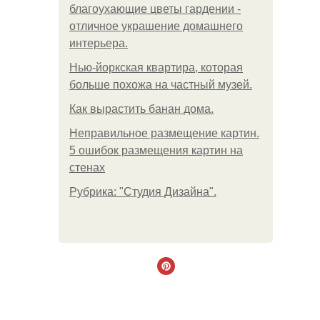
благоухающие цветы гардении -
отличное украшение домашнего
интерьера.
Нью-йоркская квартира, которая
больше похожа на частный музей.
Как вырастить банан дома.
Неправильное размещение картин.
5 ошибок размещения картин на
стенах
Рубрика: "Студия Дизайна".
.