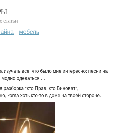
РЫ
е статьи
зайна
мебель
а изучать все, что было мне интересно: песни на
, модно одеваться ….
разборка "кто Прав, кто Виноват",
, когда хоть кто-то в доме на твоей стороне.