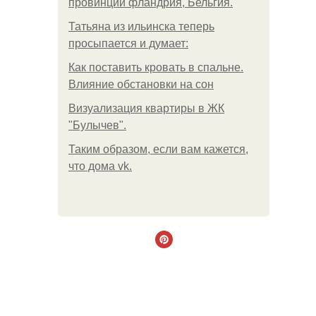
провинции фландрия, Бельгия.
Татьяна из ильинска теперь
просыпается и думает:
Как поставить кровать в спальне.
Влияние обстановки на сон
Визуализация квартиры в ЖК
"Булычев".
Таким образом, если вам кажется,
что дома vk.