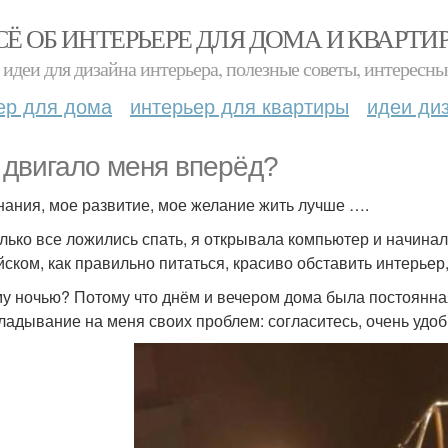
СЁ ОБ ИНТЕРЬЕРЕ ДЛЯ ДОМА И КВАРТИ
идеи для дизайна интерьера, полезные советы, интересны
ер для дома
интерьер для квартиры
идеи ди
 двигало меня вперёд?
нания, мое развитие, мое желание жить лучше ….
олько все ложились спать, я открывала компьютер и начинал
йском, как правильно питаться, красиво обставить интерьер
у ночью? Потому что днём и вечером дома была постоянная 
ладывание на меня своих проблем: согласитесь, очень удобно