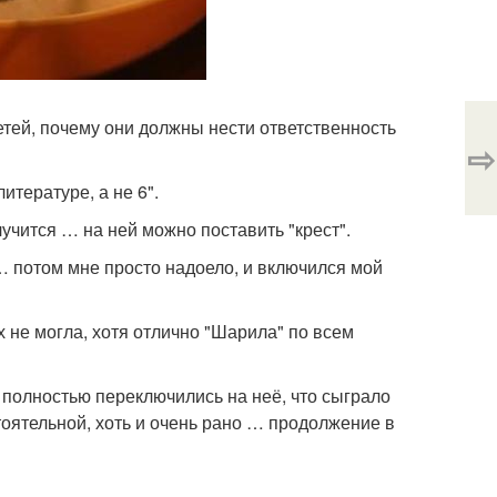
етей, почему они должны нести ответственность
⇨
итературе, а не 6".
лучится … на ней можно поставить "крест".
 … потом мне просто надоело, и включился мой
х не могла, хотя отлично "Шарила" по всем
 полностью переключились на неё, что сыграло
стоятельной, хоть и очень рано … продолжение в