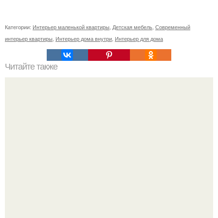
Категории:
Интерьер маленькой квартиры
,
Детская мебель
,
Современный
интерьер квартиры
,
Интерьер дома внутри
,
Интерьер для дома
Читайте также
Ваза из бутылки. Приступаем к уроку