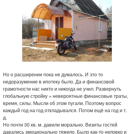
Но о расширении пока не думалось. И это то
недоразумение в ипотеку было. Да и финансовой
грамотности нас никто и никогда не учил. Развернуть
глобальную стройку = невероятные финансовые траты,
время, силы. Мысли об этом пугали. Поэтому вопрос
каждый год на год откладывался. Потом ещё на год и т.
д.
Но почти 30 кв. м. давили морально. Визиты гостей
давались эмоционально тяжело. Было как-то неловко и