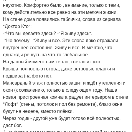
неуютно. Комфортно было , внимание, только с теми,
кому действительно все равно на эти мелочи жизни.
На стене дома появились таблички, слова из сериала
"Доктор Кто":
-"Что вы делаете здесь? -"Я живу здесь".
-"Но почему! -"Живу и все. Эти слова ярко отражали
внутреннее состояние. Живу и все. И мечтаю, что
однажды решусь на что-то глобальное.
На данный момент нам тепло, светло и сухо.
Крыша полностью готова, даже ветровые планки и
подшива (на фото нет.
Мансардный этаж полностью зашит и ждёт утепления и
окон (к сожалению, только в следующем году. Наша
новая пристроенная комната радует интерьером в стиле
"Лофт" (стены, потолок и пол без ремонта), благо окна
будут на неделе, вместо плёнки.
Через годик - другой уже будет готово всё полностью,
даст бог.