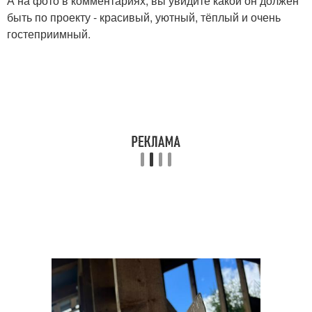
А на фото в комментариях, вы увидите какой он должен
быть по проекту - красивый, уютный, тёплый и очень
гостеприимный.