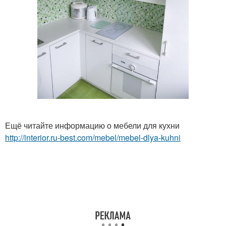
Ещё читайте информацию о мебели для кухни
http://interior.ru-best.com/mebel/mebel-dlya-kuhni