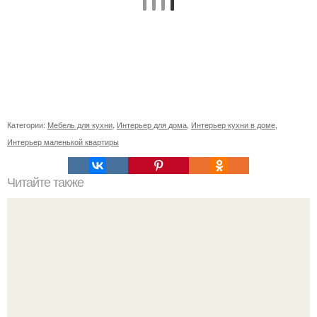
Категории:
Мебель для кухни
,
Интерьер для дома
,
Интерьер кухни в доме
,
Интерьер маленькой квартиры
Читайте также
Психология цвета в интерьере.