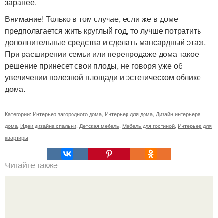
заранее.
Внимание! Только в том случае, если же в доме
предполагается жить круглый год, то лучше потратить
дополнительные средства и сделать мансардный этаж.
При расширении семьи или перепродаже дома такое
решение принесет свои плоды, не говоря уже об
увеличении полезной площади и эстетическом облике
дома.
Категории:
Интерьер загородного дома
,
Интерьер для дома
,
Дизайн интерьера
дома
,
Идеи дизайна спальни
,
Детская мебель
,
Мебель для гостиной
,
Интерьер для
квартиры
Читайте также