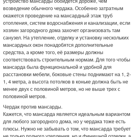
устройство мансарды обойдется дороже, чем
возведение обычного чердака. Особенно затратным
окажется проведение на мансардный этаж труб
отопления, систем водоснабжения и канализации, если
хозяин загородного дома захочет организовать там
санузел. На утепление, отделку и установку нескольких
мансардных окон понадобятся дополнительные
средства, а кроме того, её размеры должны
соответствовать строительным нормам. Для того чтобы
мансарда была функциональной и удобной для
расстановки мебели, боковые стены поднимают на 1, 2-
1, 4 метра, а высота потолков в коньке должна быть не
менее двух с половиной метров, но не выше трех с
половиной метров.
Чердак против мансарды.
Кажется, что мансарда является идеальным вариантом
для любого загородного дома, но у чердака тоже есть
плюсы. Нужно не забывать о том, что мансарда требует
не только полного утепления, но и финишной отделки, а