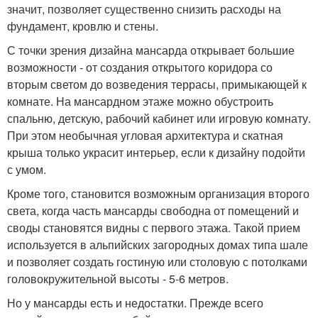
значит, позволяет существенно снизить расходы на
фундамент, кровлю и стены.
С точки зрения дизайна мансарда открывает большие
возможности - от создания открытого коридора со
вторым светом до возведения террасы, примыкающей к
комнате. На мансардном этаже можно обустроить
спальню, детскую, рабочий кабинет или игровую комнату.
При этом необычная угловая архитектура и скатная
крыша только украсит интерьер, если к дизайну подойти
с умом.
Кроме того, становится возможным организация второго
света, когда часть мансарды свободна от помещений и
своды становятся видны с первого этажа. Такой прием
используется в альпийских загородных домах типа шале
и позволяет создать гостиную или столовую с потолками
головокружительной высоты - 5-6 метров.
Но у мансарды есть и недостатки. Прежде всего